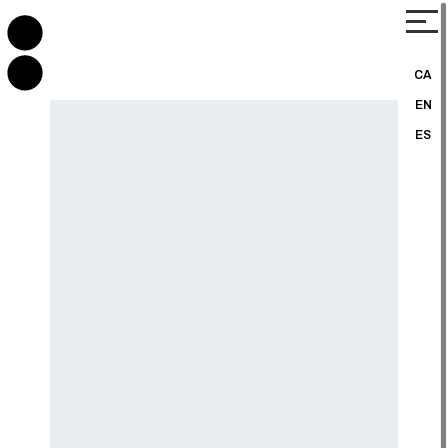
CA
EN
ES