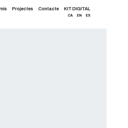
mis
Projectes
Contacte
KIT DIGITAL
CA
EN
ES