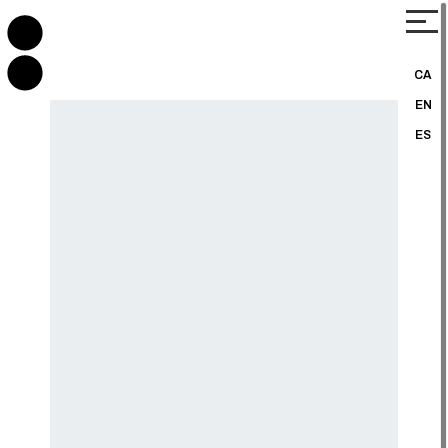
CA
EN
ES