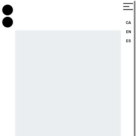
CA
EN
ES