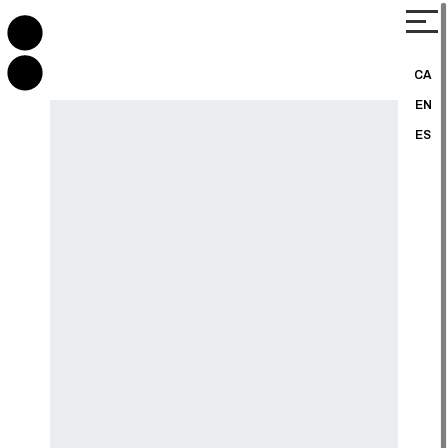
CA
EN
ES