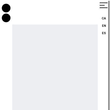
CA
EN
ES