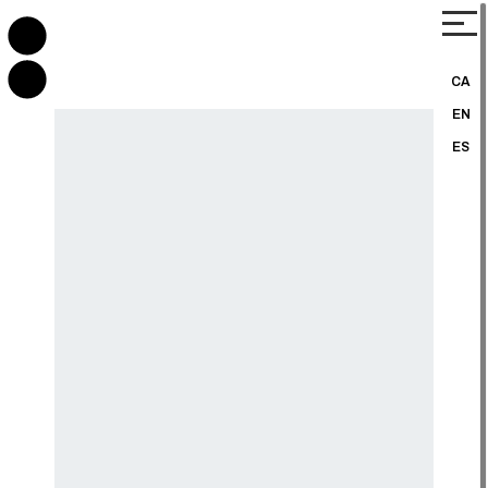
CA
EN
ES