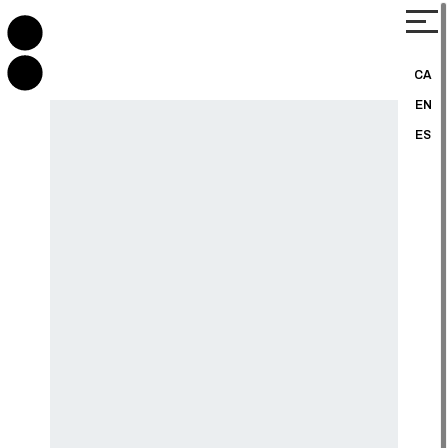
CA
EN
ES