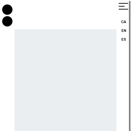
CA
EN
ES