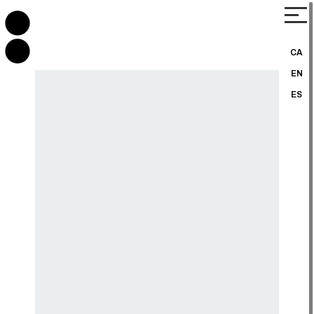
CA
EN
ES