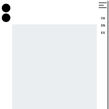
CA
EN
ES