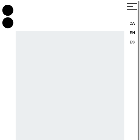
CA
EN
ES